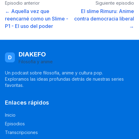
Episodio anterior
Siguiente episodio
← Aquella vez que
El slime Rimuru: Anime
reencarné como un Slime -
contra democracia liberal
P1 - El uso del poder
→
DIAKEFO
D
Filosofía y anime
Un podcast sobre filosofía, anime y cultura pop.
Exploramos las ideas profundas detrás de nuestras series
favoritas.
Enlaces rápidos
Inicio
Episodios
Transcripciones