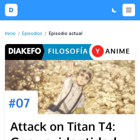
D
Inicio
/
Episodios
/
Episodio actual