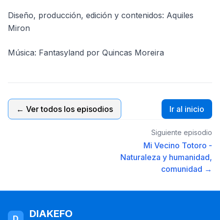
Diseño, producción, edición y contenidos: Aquiles
Miron
Música: Fantasyland por Quincas Moreira
← Ver todos los episodios
Ir al inicio
Siguiente episodio
Mi Vecino Totoro -
Naturaleza y humanidad,
comunidad →
DIAKEFO
D