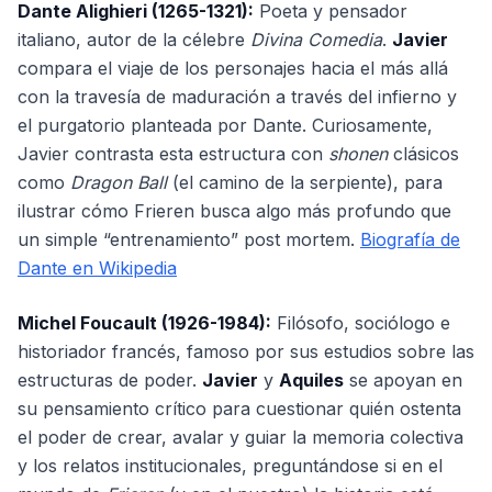
Dante Alighieri (1265-1321):
Poeta y pensador
italiano, autor de la célebre
Divina Comedia
.
Javier
compara el viaje de los personajes hacia el más allá
con la travesía de maduración a través del infierno y
el purgatorio planteada por Dante. Curiosamente,
Javier contrasta esta estructura con
shonen
clásicos
como
Dragon Ball
(el camino de la serpiente), para
ilustrar cómo Frieren busca algo más profundo que
un simple “entrenamiento” post mortem.
Biografía de
Dante en Wikipedia
Michel Foucault (1926-1984):
Filósofo, sociólogo e
historiador francés, famoso por sus estudios sobre las
estructuras de poder.
Javier
y
Aquiles
se apoyan en
su pensamiento crítico para cuestionar quién ostenta
el poder de crear, avalar y guiar la memoria colectiva
y los relatos institucionales, preguntándose si en el