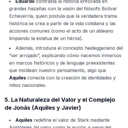
Eduardo
contrasta la historia enfocada en
grandes hazañas con la visión del filósofo Bolívar
Echeverría, quien postula que la verdadera trama
histórica se crea a partir de la vida cotidiana y las
acciones comunes (como el acto de un aldeano
limpiando la estatua de un héroe).
Además, introduce el concepto heideggeriano del
“ser arrojado”, explicando cómo nacemos inmersos
en marcos históricos y de lenguaje preexistentes
que moldean nuestro pensamiento, algo que
Aquiles
conecta con la creación de identidades y
mitos nacionales.
5. La Naturaleza del Valor y el Complejo
de Jonás (Aquiles y Javier)
Aquiles
redefine el valor de Stark mediante
Aristóteles (el valor como la acción
a pesar
del