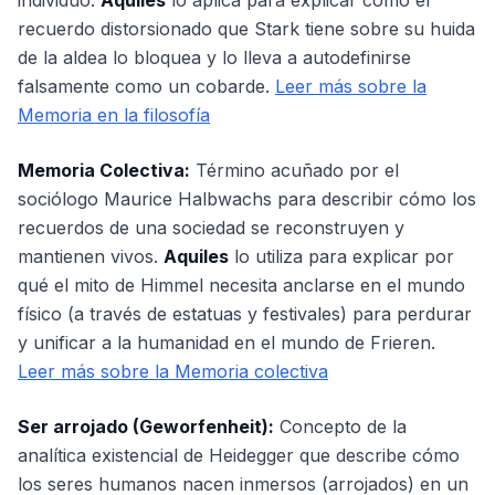
individuo.
Aquiles
lo aplica para explicar cómo el
recuerdo distorsionado que Stark tiene sobre su huida
de la aldea lo bloquea y lo lleva a autodefinirse
falsamente como un cobarde.
Leer más sobre la
Memoria en la filosofía
Memoria Colectiva:
Término acuñado por el
sociólogo Maurice Halbwachs para describir cómo los
recuerdos de una sociedad se reconstruyen y
mantienen vivos.
Aquiles
lo utiliza para explicar por
qué el mito de Himmel necesita anclarse en el mundo
físico (a través de estatuas y festivales) para perdurar
y unificar a la humanidad en el mundo de Frieren.
Leer más sobre la Memoria colectiva
Ser arrojado (Geworfenheit):
Concepto de la
analítica existencial de Heidegger que describe cómo
los seres humanos nacen inmersos (arrojados) en un