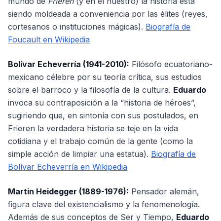
mundo de
Frieren
(y en el nuestro) la historia está
siendo moldeada a conveniencia por las élites (reyes,
cortesanos o instituciones mágicas).
Biografía de
Foucault en Wikipedia
Bolívar Echeverría (1941-2010):
Filósofo ecuatoriano-
mexicano célebre por su teoría crítica, sus estudios
sobre el barroco y la filosofía de la cultura.
Eduardo
invoca su contraposición a la “historia de héroes”,
sugiriendo que, en sintonía con sus postulados, en
Frieren la verdadera historia se teje en la vida
cotidiana y el trabajo común de la gente (como la
simple acción de limpiar una estatua).
Biografía de
Bolívar Echeverría en Wikipedia
Martin Heidegger (1889-1976):
Pensador alemán,
figura clave del existencialismo y la fenomenología.
Además de sus conceptos de Ser y Tiempo,
Eduardo