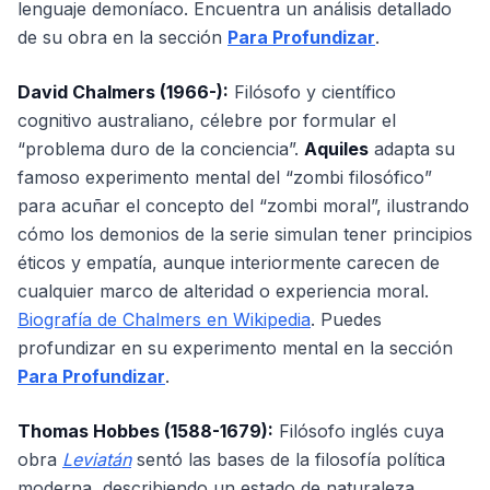
lenguaje demoníaco. Encuentra un análisis detallado
de su obra en la sección
Para Profundizar
.
David Chalmers (1966-):
Filósofo y científico
cognitivo australiano, célebre por formular el
“problema duro de la conciencia”.
Aquiles
adapta su
famoso experimento mental del “zombi filosófico”
para acuñar el concepto del “zombi moral”, ilustrando
cómo los demonios de la serie simulan tener principios
éticos y empatía, aunque interiormente carecen de
cualquier marco de alteridad o experiencia moral.
Biografía de Chalmers en Wikipedia
. Puedes
profundizar en su experimento mental en la sección
Para Profundizar
.
Thomas Hobbes (1588-1679):
Filósofo inglés cuya
obra
Leviatán
sentó las bases de la filosofía política
moderna, describiendo un estado de naturaleza