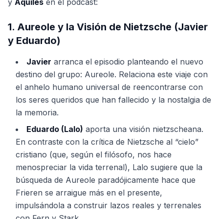
y
Aquiles
en el podcast:
1. Aureole y la Visión de Nietzsche (Javier
y Eduardo)
Javier
arranca el episodio planteando el nuevo
destino del grupo: Aureole. Relaciona este viaje con
el anhelo humano universal de reencontrarse con
los seres queridos que han fallecido y la nostalgia de
la memoria.
Eduardo (Lalo)
aporta una visión nietzscheana.
En contraste con la crítica de Nietzsche al “cielo”
cristiano (que, según el filósofo, nos hace
menospreciar la vida terrenal), Lalo sugiere que la
búsqueda de Aureole paradójicamente hace que
Frieren se arraigue más en el presente,
impulsándola a construir lazos reales y terrenales
con Fern y Stark.