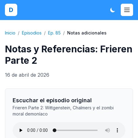
D
Inicio
/
Episodios
/
Ep. 85
/
Notas adicionales
Notas y Referencias: Frieren
Parte 2
16 de abril de 2026
Escuchar el episodio original
Frieren Parte 2: Wittgenstein, Chalmers y el zombi
moral demoníaco