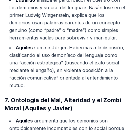
Eduardo
analiza el perturbador encuentro con
los demonios y su uso del lenguaje. Basándose en el
primer Ludwig Wittgenstein, explica que los
demonios usan palabras carentes de un concepto
genuino (como “padre” o “madre”) como simples
herramientas vacías para sobrevivir y manipular.
Aquiles
suma a Jürgen Habermas a la discusión,
clasificando el uso demoníaco del lenguaje como
una “acción estratégica” (buscando el éxito social
mediante el engaño), en violenta oposición a la
“acción comunicativa” orientada al entendimiento
mutuo.
7. Ontología del Mal, Alteridad y el Zombi
Moral (Aquiles y Javier)
Aquiles
argumenta que los demonios son
ontológicamente incompatibles con lo social porque