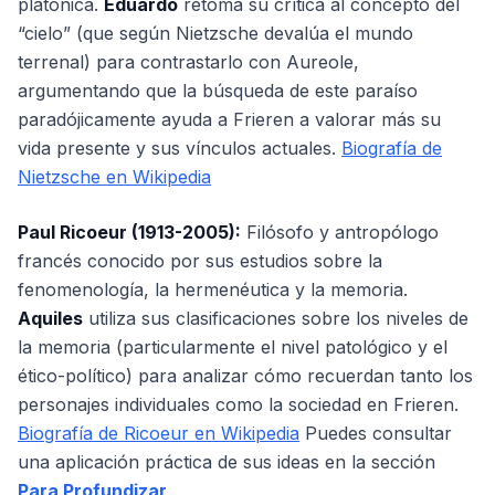
platónica.
Eduardo
retoma su crítica al concepto del
“cielo” (que según Nietzsche devalúa el mundo
terrenal) para contrastarlo con Aureole,
argumentando que la búsqueda de este paraíso
paradójicamente ayuda a Frieren a valorar más su
vida presente y sus vínculos actuales.
Biografía de
Nietzsche en Wikipedia
Paul Ricoeur (1913-2005):
Filósofo y antropólogo
francés conocido por sus estudios sobre la
fenomenología, la hermenéutica y la memoria.
Aquiles
utiliza sus clasificaciones sobre los niveles de
la memoria (particularmente el nivel patológico y el
ético-político) para analizar cómo recuerdan tanto los
personajes individuales como la sociedad en Frieren.
Biografía de Ricoeur en Wikipedia
Puedes consultar
una aplicación práctica de sus ideas en la sección
Para Profundizar
.