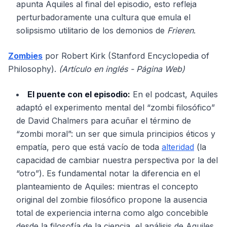
apunta Aquiles al final del episodio, esto refleja
perturbadoramente una cultura que emula el
solipsismo utilitario de los demonios de
Frieren
.
Zombies
por Robert Kirk (Stanford Encyclopedia of
Philosophy).
(Artículo en inglés - Página Web)
El puente con el episodio:
En el podcast, Aquiles
adaptó el experimento mental del “zombi filosófico”
de David Chalmers para acuñar el término de
“zombi moral”: un ser que simula principios éticos y
empatía, pero que está vacío de toda
alteridad
(la
capacidad de cambiar nuestra perspectiva por la del
“otro”). Es fundamental notar la diferencia en el
planteamiento de Aquiles: mientras el concepto
original del zombie filosófico propone la ausencia
total de experiencia interna como algo concebible
desde la filosofía de la ciencia, el análisis de Aquiles