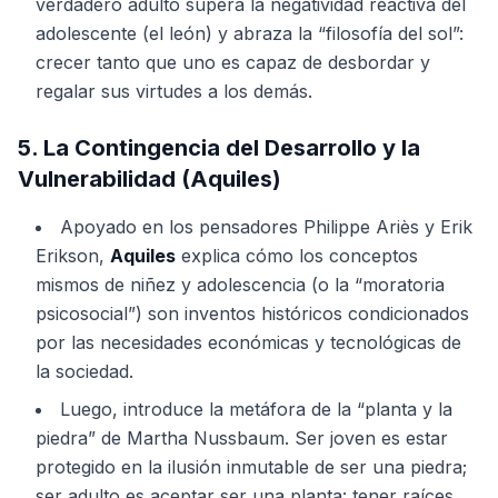
verdadero adulto supera la negatividad reactiva del
adolescente (el león) y abraza la “filosofía del sol”:
crecer tanto que uno es capaz de desbordar y
regalar sus virtudes a los demás.
5. La Contingencia del Desarrollo y la
Vulnerabilidad (Aquiles)
Apoyado en los pensadores Philippe Ariès y Erik
Erikson,
Aquiles
explica cómo los conceptos
mismos de niñez y adolescencia (o la “moratoria
psicosocial”) son inventos históricos condicionados
por las necesidades económicas y tecnológicas de
la sociedad.
Luego, introduce la metáfora de la “planta y la
piedra” de Martha Nussbaum. Ser joven es estar
protegido en la ilusión inmutable de ser una piedra;
ser adulto es aceptar ser una planta: tener raíces,