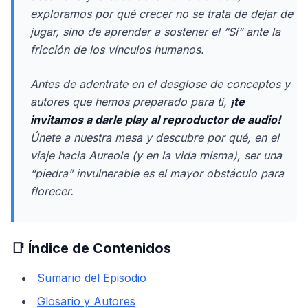
exploramos por qué crecer no se trata de dejar de
jugar, sino de aprender a sostener el “Sí” ante la
fricción de los vínculos humanos.
Antes de adentrate en el desglose de conceptos y
autores que hemos preparado para ti,
¡te
invitamos a darle
play
al reproductor de audio!
Únete a nuestra mesa y descubre por qué, en el
viaje hacia Aureole (y en la vida misma), ser una
“piedra” invulnerable es el mayor obstáculo para
florecer.
📑 Índice de Contenidos
Sumario del Episodio
Glosario y Autores