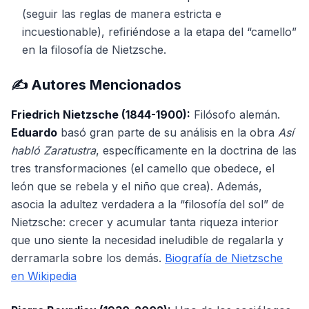
(seguir las reglas de manera estricta e
incuestionable), refiriéndose a la etapa del “camello”
en la filosofía de Nietzsche.
✍️ Autores Mencionados
Friedrich Nietzsche (1844-1900):
Filósofo alemán.
Eduardo
basó gran parte de su análisis en la obra
Así
habló Zaratustra
, específicamente en la doctrina de las
tres transformaciones (el camello que obedece, el
león que se rebela y el niño que crea). Además,
asocia la adultez verdadera a la “filosofía del sol” de
Nietzsche: crecer y acumular tanta riqueza interior
que uno siente la necesidad ineludible de regalarla y
derramarla sobre los demás.
Biografía de Nietzsche
en Wikipedia