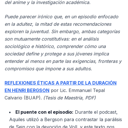
del anime y la investigación académica.
Puede parecer irónico que, en un episodio enfocado
en la adultez, la mitad de estas recomendaciones
exploren la juventud. Sin embargo, ambas categorías
son mutuamente constitutivas: en el análisis
sociológico e histórico, comprender cómo una
sociedad define y protege a sus jóvenes implica
entender al menos en parte las exigencias, fronteras y
compromisos que impone a sus adultos.
REFLEXIONES ÉTICAS A PARTIR DE LA DURACIÓN
EN HENRI BERGSON
por Lic. Emmanuel Tepal
Calvario (BUAP).
(Tesis de Maestría, PDF)
El puente con el episodio:
Durante el podcast,
Aquiles utilizó a Bergson para contrastar la parálisis
de Sein con la devoción de Voll, y este texto nos