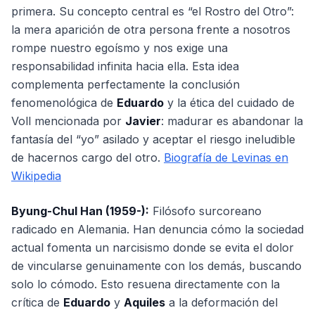
primera. Su concepto central es “el Rostro del Otro”:
la mera aparición de otra persona frente a nosotros
rompe nuestro egoísmo y nos exige una
responsabilidad infinita hacia ella. Esta idea
complementa perfectamente la conclusión
fenomenológica de
Eduardo
y la ética del cuidado de
Voll mencionada por
Javier
: madurar es abandonar la
fantasía del “yo” asilado y aceptar el riesgo ineludible
de hacernos cargo del otro.
Biografía de Levinas en
Wikipedia
Byung-Chul Han (1959-):
Filósofo surcoreano
radicado en Alemania. Han denuncia cómo la sociedad
actual fomenta un narcisismo donde se evita el dolor
de vincularse genuinamente con los demás, buscando
solo lo cómodo. Esto resuena directamente con la
crítica de
Eduardo
y
Aquiles
a la deformación del