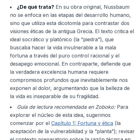
¿De qué trata?
En su obra original, Nussbaum
no se enfoca en las etapas del desarrollo humano,
sino que utiliza esta dicotomía para contrastar dos
visiones éticas de la antigua Grecia. El texto critica el
ideal socrático y platónico (la “piedra”), que
buscaba hacer la vida invulnerable a la mala
fortuna a través del puro control racional y el
desapego emocional. En contraparte, defiende que
la verdadera excelencia humana requiere
compromisos profundos que inevitablemente nos
exponen al dolor, argumentando que la belleza de
la vida es inseparable de su fragilidad.
Guía de lectura recomendada en Zoboko:
Para
explorar el núcleo de esta idea, sugerimos
comenzar por el
Capítulo 1: Fortuna y ética
(la
aceptación de la vulnerabilidad y la “planta”); revisar
el contexto preparatorio sobre la razón técnica en