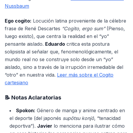
Nussbaum
Ego cogito:
Locución latina proveniente de la célebre
frase de René Descartes
“Cogito, ergo sum”
(Pienso,
luego existo), que centra la realidad en el “yo”
pensante aislado.
Eduardo
critica esta postura
solipsista al señalar que, fenomenológicamente, el
mundo real no se construye solo desde un “yo”
aislado, sino a través de la irrupción irremediable del
“otro” en nuestra vida.
Leer más sobre el Cogito
cartesiano
📝 Notas Aclaratorias
Spokon:
Género de manga y anime centrado en
el deporte (del japonés
supōtsu konjō
, “tenacidad
deportiva”).
Javier
lo menciona para ilustrar cómo