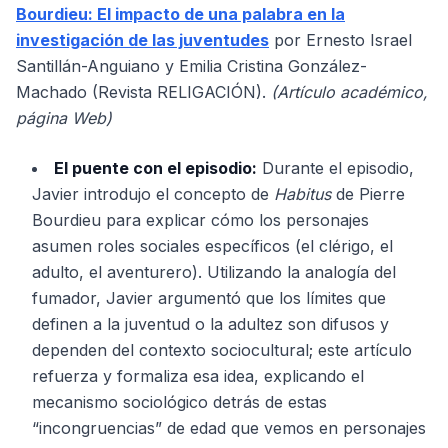
Bourdieu: El impacto de una palabra en la
investigación de las juventudes
por Ernesto Israel
Santillán-Anguiano y Emilia Cristina González-
Machado (Revista RELIGACIÓN).
(Artículo académico,
página Web)
El puente con el episodio:
Durante el episodio,
Javier introdujo el concepto de
Habitus
de Pierre
Bourdieu para explicar cómo los personajes
asumen roles sociales específicos (el clérigo, el
adulto, el aventurero). Utilizando la analogía del
fumador, Javier argumentó que los límites que
definen a la juventud o la adultez son difusos y
dependen del contexto sociocultural; este artículo
refuerza y formaliza esa idea, explicando el
mecanismo sociológico detrás de estas
“incongruencias” de edad que vemos en personajes