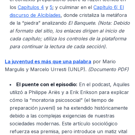
los
Capítulos 4
y
5
; y culminar en el
Capítulo 6: El
discurso de Alcibíades
, donde cristaliza la metáfora
de la “piedra” analizando
El Banquete
.
(Nota: Debido
al formato del sitio, los enlaces dirigen al inicio de
cada capítulo; utiliza los controles de la plataforma
para continuar la lectura de cada sección).
La juventud es más que una palabra
por Mario
Margulis y Marcelo Urresti (UNLP).
(Documento PDF)
El puente con el episodio:
En el podcast, Aquiles
utilizó a Philippe Ariès y a Erik Erikson para explicar
cómo la “moratoria psicosocial” (el tiempo de
preparación juvenil) se ha extendido históricamente
debido a las complejas exigencias de nuestras
sociedades modernas. Este artículo sociológico
refuerza esa premisa, pero introduce un matiz vital