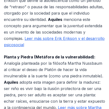
Erikson que define la adolescencia como un periodo
de “retraso” o pausa de las responsabilidades adultas,
otorgado por la sociedad para que el individuo
encuentre su identidad.
Aquiles
menciona este
concepto para argumentar que la juventud extendida
es un invento de las sociedades modernas y
complejas.
Leer más sobre Erik Erikson y el desarrollo
psicosocial
Planta y Piedra (Metáfora de la vulnerabilidad):
Analogía planteada por la filósofa Martha Nussbaum
al criticar el deseo de Platón de hacer la vida
invulnerable a la suerte (como una piedra inmutable).
Aquiles
adopta esta imagen para definir la madurez:
ser niño es vivir bajo la ilusión protectora de ser una
piedra, pero ser adulto es aceptar ser una planta:
echar raíces, ensuciarse con la tierra y estar expuesto
a la contingencia del mundo.
Leer más sobre Martha