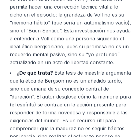
permite hacer una corrección técnica vital a lo
dicho en el episodio: la grandeza de Voll no es su
“memoria hábito” (que sería un automatismo vacío),
sino el “Buen Sentido”. Esta investigación nos ayuda
a entender a Voll como una persona siguiendo el
ideal ético bergsoniano, pues su promesa no es un
recuerdo mental pasivo, sino su “yo profundo”
actualizado en un acto de libertad constante.
¿De qué trata?
Esta tesis de maestría argumenta
que la ética de Bergson no es un añadido tardío,
sino que emana de su concepto central de
“duración”. El autor desglosa cómo la memoria pura
(el espíritu) se contrae en la acción presente para
responder de forma novedosa y responsable a las
exigencias del mundo. Es un recurso útil para
comprender que la madurez no es seguir hábitos
por inercia, sino realizar el esfuerzo penoso de