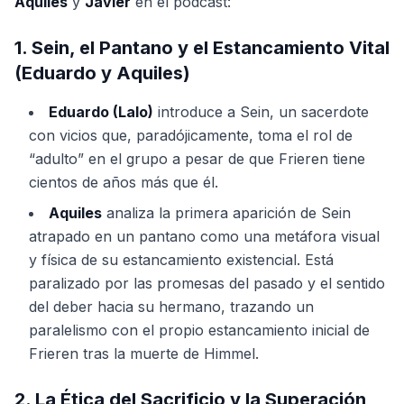
Aquiles
y
Javier
en el podcast:
1. Sein, el Pantano y el Estancamiento Vital
(Eduardo y Aquiles)
Eduardo (Lalo)
introduce a Sein, un sacerdote
con vicios que, paradójicamente, toma el rol de
“adulto” en el grupo a pesar de que Frieren tiene
cientos de años más que él.
Aquiles
analiza la primera aparición de Sein
atrapado en un pantano como una metáfora visual
y física de su estancamiento existencial. Está
paralizado por las promesas del pasado y el sentido
del deber hacia su hermano, trazando un
paralelismo con el propio estancamiento inicial de
Frieren tras la muerte de Himmel.
2. La Ética del Sacrificio y la Superación