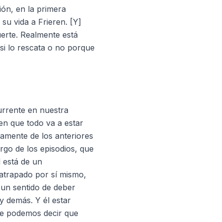
ión, en la primera
su vida a Frieren. [Y]
erte. Realmente está
si lo rescata o no porque
urrente en nuestra
en que todo va a estar
iamente de los anteriores
argo de los episodios, que
l está de un
 atrapado por sí mismo,
 un sentido de deber
y demás. Y él estar
que podemos decir que