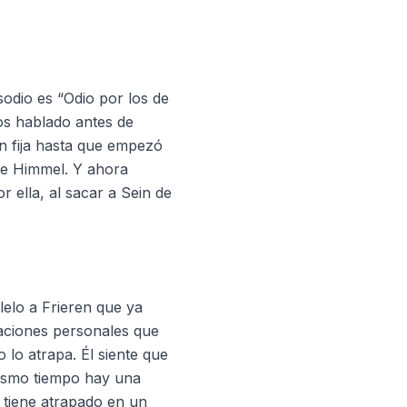
odio es “Odio por los de
mos hablado antes de
n fija hasta que empezó
de Himmel. Y ahora
 ella, al sacar a Sein de
lelo a Frieren que ya
laciones personales que
lo atrapa. Él siente que
mismo tiempo hay una
tiene atrapado en un