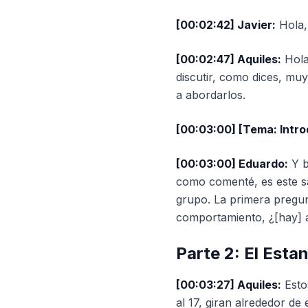
[00:02:42] Javier:
Hola,
[00:02:47] Aquiles:
Hola,
discutir, como dices, mu
a abordarlos.
[00:03:00] [Tema: Intro
[00:03:00] Eduardo:
Y b
como comenté, es este sa
grupo. La primera pregun
comportamiento, ¿[hay] a
Parte 2: El Esta
[00:03:27] Aquiles:
Esto
al 17, giran alrededor de