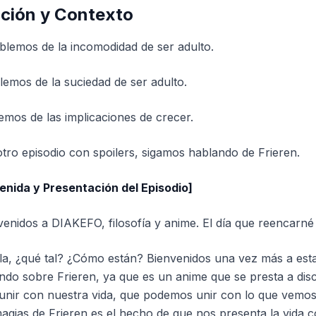
cción y Contexto
lemos de la incomodidad de ser adulto.
emos de la suciedad de ser adulto.
mos de las implicaciones de crecer.
tro episodio con spoilers, sigamos hablando de Frieren.
enida y Presentación del Episodio]
enidos a DIAKEFO, filosofía y anime. El día que reencarné
a, ¿qué tal? ¿Cómo están? Bienvenidos una vez más a esta 
do sobre Frieren, ya que es un anime que se presta a disc
unir con nuestra vida, que podemos unir con lo que vemos 
gias de Frieren es el hecho de que nos presenta la vida cot