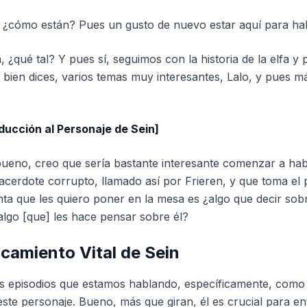
 ¿cómo están? Pues un gusto de nuevo estar aquí para hab
 ¿qué tal? Y pues sí, seguimos con la historia de la elfa 
y bien dices, varios temas muy interesantes, Lalo, y pues m
ducción al Personaje de Sein]
ueno, creo que sería bastante interesante comenzar a hab
cerdote corrupto, llamado así por Frieren, y que toma el 
ta que les quiero poner en la mesa es ¿algo que decir so
lgo [que] les hace pensar sobre él?
ncamiento Vital de Sein
s episodios que estamos hablando, específicamente, como t
 este personaje. Bueno, más que giran, él es crucial para e