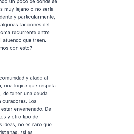
iendo un poco de dónde se
es muy lejano o no sería
dente y particularmente,
algunas facciones del
broma recurrente entre
el atuendo que traen.
amos con esto?
comunidad y atado al
, una lógica que respeta
eso, de tener una deuda
n curadores. Los
a estar envenenado. De
os y otro tipo de
s ideas, no es raro que
stianas, ¿si es