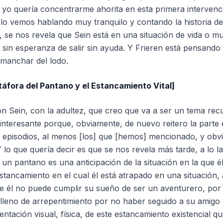
Y yo quería concentrarme ahorita en esta primera intervenc
lo vemos hablando muy tranquilo y contando la historia de 
e nos revela que Sein está en una situación de vida o mu
sin esperanza de salir sin ayuda. Y Frieren está pensando 
 manchar del lodo.
táfora del Pantano y el Estancamiento Vital]
n Sein, con la adultez, que creo que va a ser un tema rec
interesante porque, obviamente, de nuevo reitero la parte 
os episodios, al menos [los] que [hemos] mencionado, y obv
 Y lo que quería decir es que se nos revela más tarde, a lo l
 un pantano es una anticipación de la situación en la que é
stancamiento en el cual él está atrapado en una situación,
ue él no puede cumplir su sueño de ser un aventurero, por
lleno de arrepentimiento por no haber seguido a su amigo 
entación visual, física, de este estancamiento existencial 