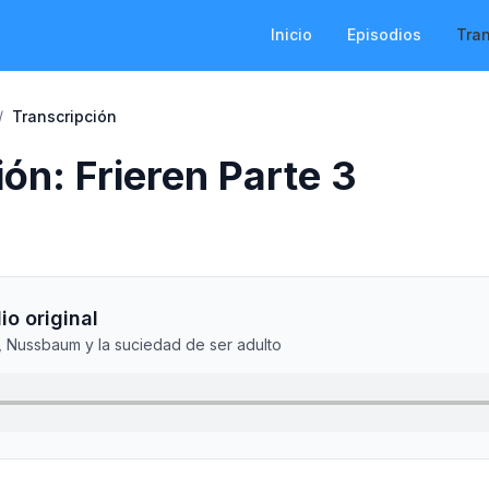
Inicio
Episodios
Tra
/
Transcripción
ón: Frieren Parte 3
io original
u, Nussbaum y la suciedad de ser adulto