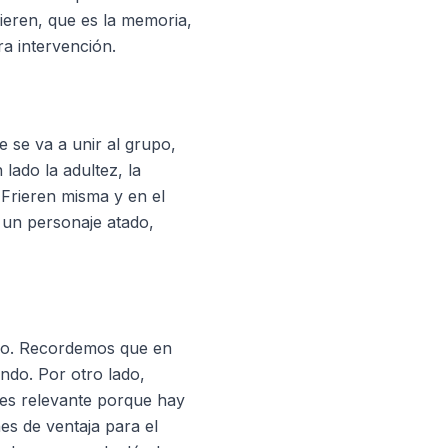
ieren, que es la memoria,
ra intervención.
 se va a unir al grupo,
lado la adultez, la
Frieren misma y en el
 un personaje atado,
oso. Recordemos que en
undo. Por otro lado,
 es relevante porque hay
es de ventaja para el