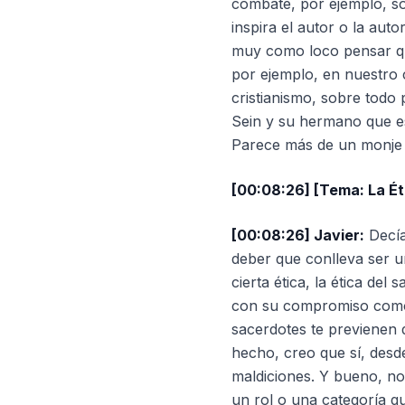
combate, por ejemplo, so
inspira el autor o la aut
muy como loco pensar que
por ejemplo, en nuestro
cristianismo, sobre todo
Sein y su hermano que es 
Parece más de un monje 
[00:08:26] [Tema: La Éti
[00:08:26] Javier:
Decía
deber que conlleva ser u
cierta ética, la ética del
con su compromiso como 
sacerdotes te previenen 
hecho, creo que sí, desd
maldiciones. Y bueno, no
un rol o una categoría qu