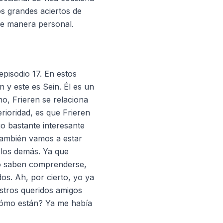
s grandes aciertos de
de manera personal.
episodio 17. En estos
 y este es Sein. Él es un
o, Frieren se relaciona
rioridad, es que Frieren
go bastante interesante
 También vamos a estar
 los demás. Ya que
no saben comprenderse,
os. Ah, por cierto, yo ya
stros queridos amigos
Cómo están? Ya me había