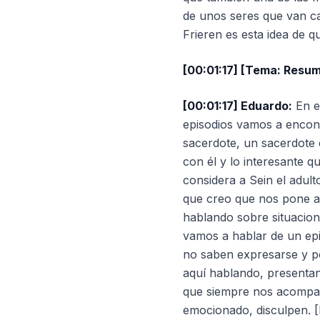
de unos seres que van ca
Frieren es esta idea de 
[00:01:17] [Tema: Resum
[00:01:17] Eduardo:
En es
episodios vamos a encont
sacerdote, un sacerdote 
con él y lo interesante 
considera a Sein el adul
que creo que nos pone a 
hablando sobre situacion
vamos a hablar de un ep
no saben expresarse y por
aquí hablando, presenta
que siempre nos acompañ
emocionado, disculpen. [