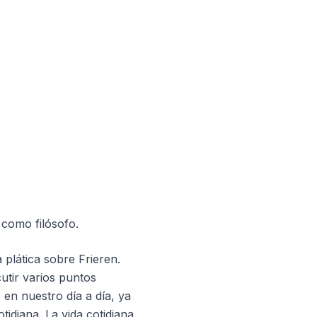
 como filósofo.
plática sobre Frieren.
utir varios puntos
en nuestro día a día, ya
idiana. La vida cotidiana