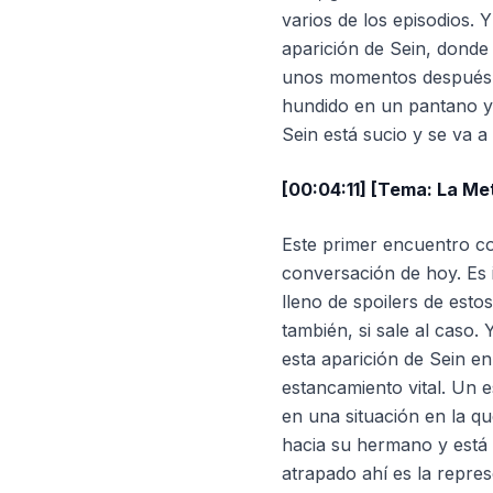
varios de los episodios. 
aparición de Sein, donde 
unos momentos después, s
hundido en un pantano y 
Sein está sucio y se va a
[00:04:11] [Tema: La Me
Este primer encuentro co
conversación de hoy. Es 
lleno de spoilers de est
también, si sale al caso.
esta aparición de Sein en
estancamiento vital. Un e
en una situación en la q
hacia su hermano y está 
atrapado ahí es la repres