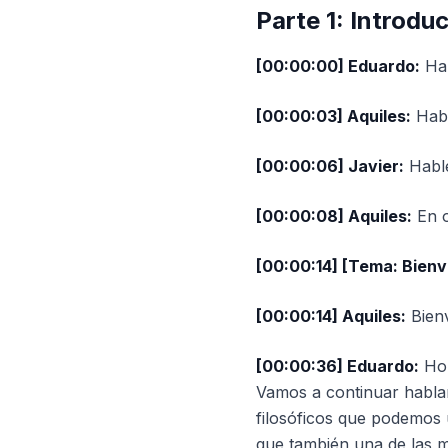
Parte 1: Introdu
[00:00:00] Eduardo:
Hab
[00:00:03] Aquiles:
Habl
[00:00:06] Javier:
Hable
[00:00:08] Aquiles:
En o
[00:00:14] [Tema: Bienv
[00:00:14] Aquiles:
Bienv
[00:00:36] Eduardo:
Hol
Vamos a continuar hablan
filosóficos que podemos 
que también una de las ma