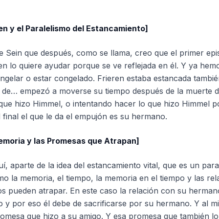
en y el Paralelismo del Estancamiento]
e Sein que después, como se llama, creo que el primer epis
ren lo quiere ayudar porque se ve reflejada en él. Y ya he
ongelar o estar congelado. Frieren estaba estancada tambié
e de… empezó a moverse su tiempo después de la muerte 
que hizo Himmel, o intentando hacer lo que hizo Himmel por
l final el que le da el empujón es su hermano.
emoria y las Promesas que Atrapan]
, aparte de la idea del estancamiento vital, que es un para
 la memoria, el tiempo, la memoria en el tiempo y las re
s pueden atrapar. En este caso la relación con su hermano 
o y por eso él debe de sacrificarse por su hermano. Y al 
omesa que hizo a su amigo. Y esa promesa que también lo 