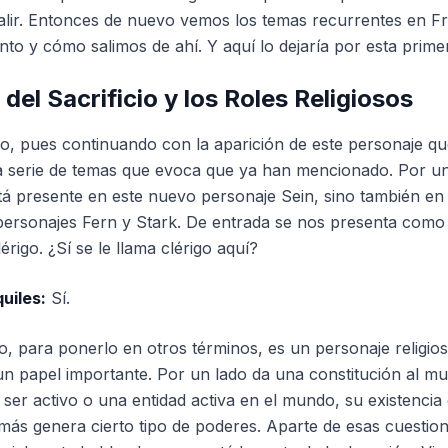
salir. Entonces de nuevo vemos los temas recurrentes en Fr
nto y cómo salimos de ahí. Y aquí lo dejaría por esta prime
 del Sacrificio y los Roles Religiosos
, pues continuando con la aparición de este personaje que
la serie de temas que evoca que ya han mencionado. Por un 
á presente en este nuevo personaje Sein, sino también en 
personajes Fern y Stark. De entrada se nos presenta como
lérigo. ¿Sí se le llama clérigo aquí?
uiles:
Sí.
, para ponerlo en otros términos, es un personaje religi
e un papel importante. Por un lado da una constitución al m
 ser activo o una entidad activa en el mundo, su existencia
ás genera cierto tipo de poderes. Aparte de esas cuestion