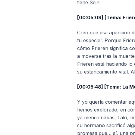
tiene Sein.
[00:05:09] [Tema: Frier
Creo que esa aparición d
tu especie”. Porque Frie
cómo Frieren significa c
a moverse tras la muert
Frieren está haciendo lo 
su estancamiento vital. A
[00:05:48] [Tema: La M
Y yo quería comentar aquí
hemos explorado, en cómo
ya mencionabas, Lalo, no
su hermano sacrificó alg
promesa que… sí, una pr