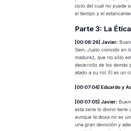
ciclo del cual no puede 
el tiempo y el estancamie
Parte 3: La Ética
[00:06:29] Javier:
Bueno
Sein. Justo coincido en 
madurez, que no sólo est
desarrollo de los demás 
atado a su rol. Él es un c
[00:07:04] Eduardo y Aq
[00:07:05] Javier:
Bueno
esta serie lo divino tien
aunque la diosa no es un
una gran devoción y adem