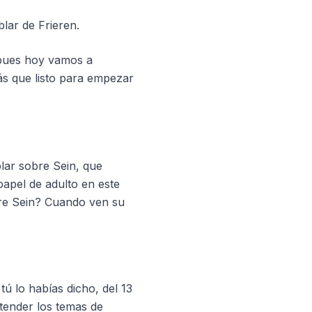
lar de Frieren.
y pues hoy vamos a
ás que listo para empezar
lar sobre Sein, que
papel de adulto en este
bre Sein? Cuando ven su
ú lo habías dicho, del 13
ntender los temas de