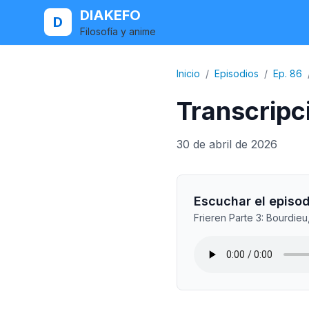
DIAKEFO
D
Filosofía y anime
Inicio
/
Episodios
/
Ep. 86
Transcripci
30 de abril de 2026
Escuchar el episod
Frieren Parte 3: Bourdie