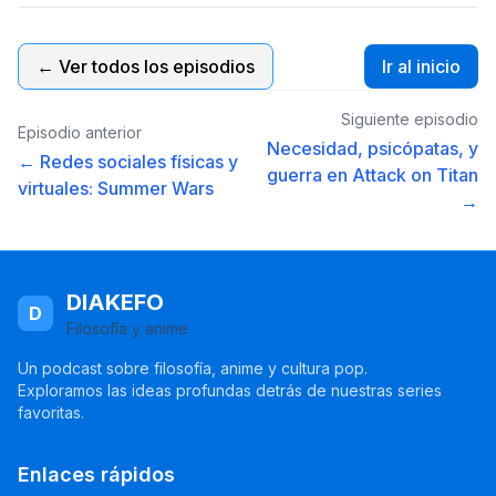
← Ver todos los episodios
Ir al inicio
Siguiente episodio
Episodio anterior
Necesidad, psicópatas, y
← Redes sociales físicas y
guerra en Attack on Titan
virtuales: Summer Wars
→
DIAKEFO
D
Filosofía y anime
Un podcast sobre filosofía, anime y cultura pop.
Exploramos las ideas profundas detrás de nuestras series
favoritas.
Enlaces rápidos