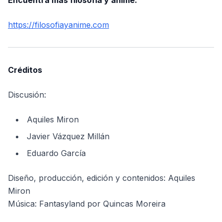
Encuentra más filosofía y anime:
https://filosofiayanime.com
Créditos
Discusión:
Aquiles Miron
Javier Vázquez Millán
Eduardo García
Diseño, producción, edición y contenidos: Aquiles
Miron
Música: Fantasyland por Quincas Moreira