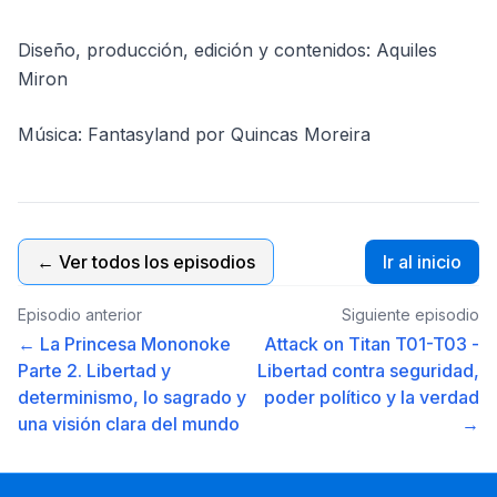
Diseño, producción, edición y contenidos: Aquiles
Miron
Música: Fantasyland por Quincas Moreira
← Ver todos los episodios
Ir al inicio
Episodio anterior
Siguiente episodio
← La Princesa Mononoke
Attack on Titan T01-T03 -
Parte 2. Libertad y
Libertad contra seguridad,
determinismo, lo sagrado y
poder político y la verdad
una visión clara del mundo
→