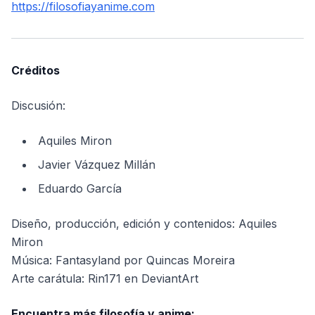
https://filosofiayanime.com
Créditos
Discusión:
Aquiles Miron
Javier Vázquez Millán
Eduardo García
Diseño, producción, edición y contenidos: Aquiles
Miron
Música: Fantasyland por Quincas Moreira
Arte carátula: Rin171 en DeviantArt
Encuentra más filosofía y anime: