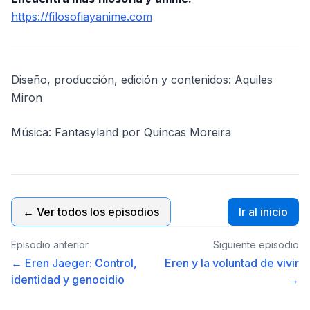
https://filosofiayanime.com
Diseño, producción, edición y contenidos: Aquiles
Miron
Música: Fantasyland por Quincas Moreira
← Ver todos los episodios
Ir al inicio
Episodio anterior
Siguiente episodio
← Eren Jaeger: Control,
Eren y la voluntad de vivir
identidad y genocidio
→