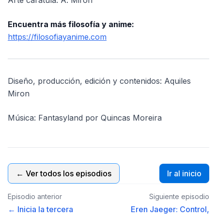
Arte carátula: A. Miron
Encuentra más filosofía y anime:
https://filosofiayanime.com
Diseño, producción, edición y contenidos: Aquiles
Miron
Música: Fantasyland por Quincas Moreira
← Ver todos los episodios
Ir al inicio
Episodio anterior
Siguiente episodio
← Inicia la tercera
Eren Jaeger: Control,