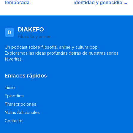
temporada
identidad y genocidio →
DIAKEFO
D
Filosofía y anime
Un podcast sobre filosofía, anime y cultura pop.
Exploramos las ideas profundas detrás de nuestras series
favoritas.
Enlaces rápidos
Inicio
Episodios
Transcripciones
Notas Adicionales
Contacto