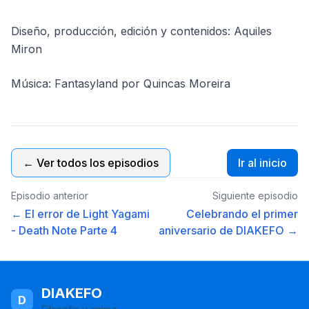
Diseño, producción, edición y contenidos: Aquiles
Miron
Música: Fantasyland por Quincas Moreira
← Ver todos los episodios
Ir al inicio
Episodio anterior
Siguiente episodio
← El error de Light Yagami
Celebrando el primer
- Death Note Parte 4
aniversario de DIAKEFO →
DIAKEFO
D