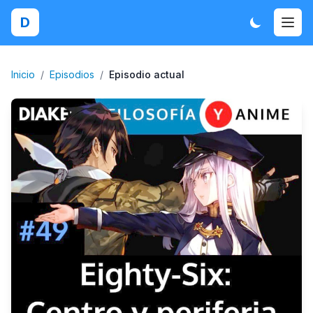
D
Inicio
/
Episodios
/
Episodio actual