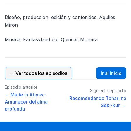
Diseño, producción, edición y contenidos: Aquiles
Miron
Música: Fantasyland por Quincas Moreira
← Ver todos los episodios
Ir al inicio
Episodio anterior
Siguiente episodio
← Made in Abyss -
Recomendando Tonari no
Amanecer del alma
Seki-kun →
profunda