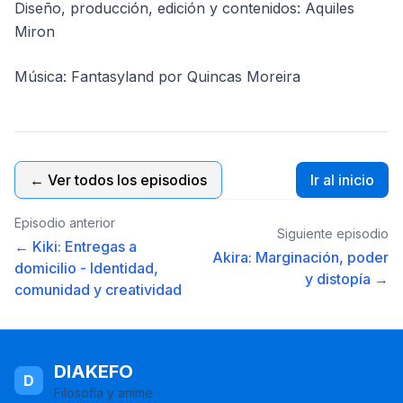
Diseño, producción, edición y contenidos: Aquiles
Miron
Música: Fantasyland por Quincas Moreira
← Ver todos los episodios
Ir al inicio
Episodio anterior
Siguiente episodio
← Kiki: Entregas a
Akira: Marginación, poder
domicilio - Identidad,
y distopía →
comunidad y creatividad
DIAKEFO
D
Filosofía y anime