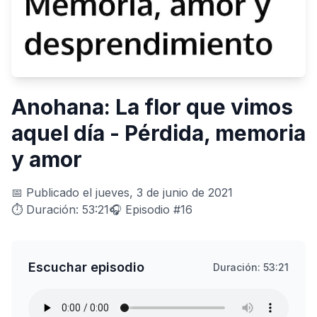
Anohana: La flor que vimos
aquel día - Pérdida, memoria
y amor
📅 Publicado el jueves, 3 de junio de 2021
⏱️ Duración: 53:21
🎧 Episodio #16
Escuchar episodio
Duración: 53:21