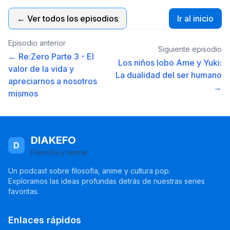
← Ver todos los episodios
Ir al inicio
Episodio anterior
Siguiente episodio
← Re:Zero Parte 3 - El
Los niños lobo Ame y Yuki:
valor de la vida y
La dualidad del ser humano
apreciarnos a nosotros
→
mismos
DIAKEFO
D
Filosofía y anime
Un podcast sobre filosofía, anime y cultura pop.
Exploramos las ideas profundas detrás de nuestras series
favoritas.
Enlaces rápidos