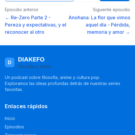
Episodio anterior
Siguiente episodio
← Re-Zero Parte 2 -
Anohana: La flor que vimos
Pereza y expectativas, y el
aquel día - Pérdida,
reconocer al otro
memoria y amor →
DIAKEFO
D
Filosofía y anime
Un podcast sobre filosofía, anime y cultura pop.
Exploramos las ideas profundas detrás de nuestras series
favoritas.
Enlaces rápidos
Inicio
Episodios