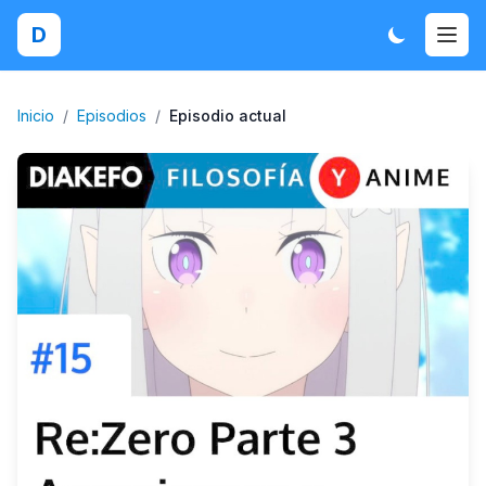
D
Inicio
/
Episodios
/
Episodio actual